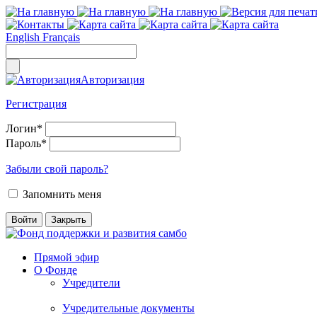
English
Français
Авторизация
Регистрация
Логин
*
Пароль
*
Забыли свой пароль?
Запомнить меня
Прямой эфир
О Фонде
Учредители
Учредительные документы