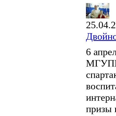
25.04.
Двойно
6 апре
МГУПИ
спарта
воспит
интерн
призы 