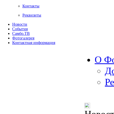
Контакты
Реквизиты
Новости
События
Самбо.ТВ
Фотогалерея
Контактная информация
О Ф
Д
Р