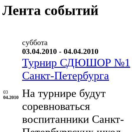
Лента событий
суббота
03.04.2010 - 04.04.2010
Турнир СДЮШОР №1
Санкт-Петербурга
На турнире будут
03
04.2010
соревноваться
воспитанники Санкт-