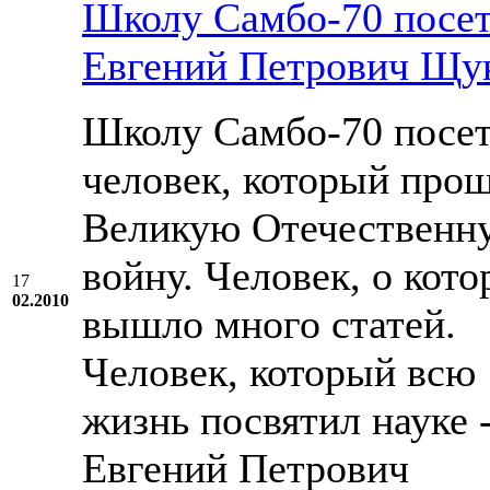
Школу Cамбо-70 посе
Евгений Петрович Щу
Школу Cамбо-70 посе
человек, который про
Великую Отечественн
войну. Человек, о кот
17
02.2010
вышло много статей.
Человек, который всю
жизнь посвятил науке 
Евгений Петрович