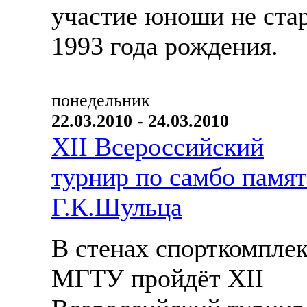
участие юноши не ста
1993 года рождения.
понедельник
22.03.2010 - 24.03.2010
XII Всероссийский
турнир по самбо памя
Г.К.Шульца
В стенах спорткомплек
МГТУ пройдёт XII