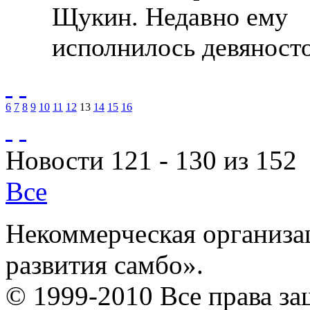
Щукин. Недавно ему
исполнилось девяносто
6
7
8
9
10
11
12
13
14
15
16
Новости 121 - 130 из 152
Все
Некоммерческая организа
развития самбо».
© 1999-2010 Все права з