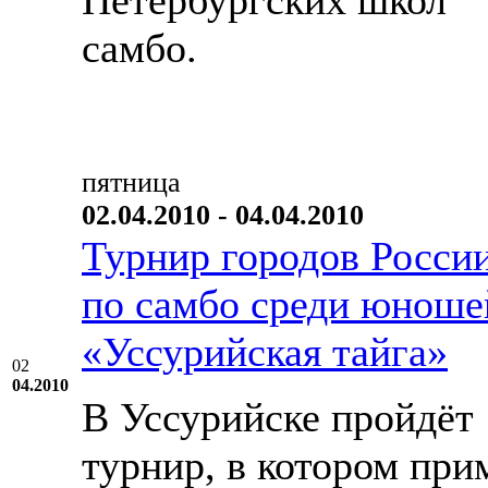
Петербургских школ
самбо.
пятница
02.04.2010 - 04.04.2010
Турнир городов Росси
по самбо среди юноше
«Уссурийская тайга»
02
04.2010
В Уссурийске пройдёт
турнир, в котором при