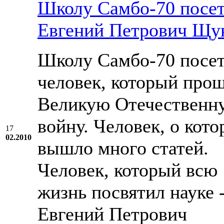
Школу Cамбо-70 посе
Евгений Петрович Щу
Школу Cамбо-70 посе
человек, который про
Великую Отечественн
войну. Человек, о кот
17
02.2010
вышло много статей.
Человек, который всю
жизнь посвятил науке 
Евгений Петрович