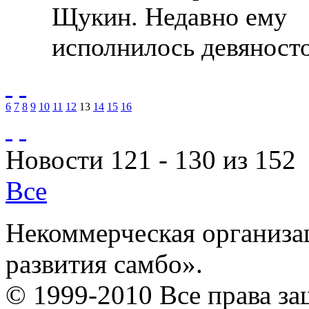
Щукин. Недавно ему
исполнилось девяносто
6
7
8
9
10
11
12
13
14
15
16
Новости 121 - 130 из 152
Все
Некоммерческая организа
развития самбо».
© 1999-2010 Все права з