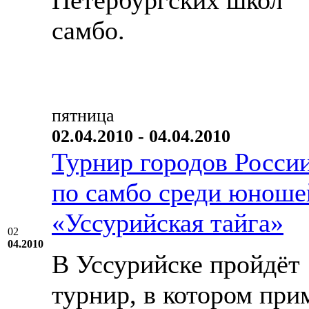
Петербургских школ
самбо.
пятница
02.04.2010 - 04.04.2010
Турнир городов Росси
по самбо среди юноше
«Уссурийская тайга»
02
04.2010
В Уссурийске пройдёт
турнир, в котором при