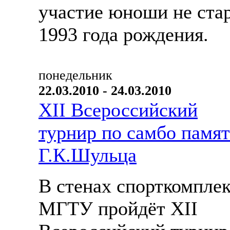
участие юноши не ста
1993 года рождения.
понедельник
22.03.2010 - 24.03.2010
XII Всероссийский
турнир по самбо памя
Г.К.Шульца
В стенах спорткомплек
МГТУ пройдёт XII