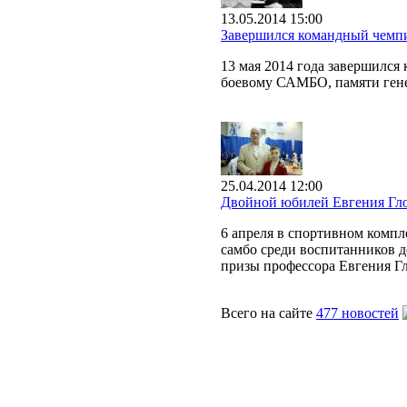
13.05.2014 15:00
Завершился командный чемп
13 мая 2014 года завершилс
боевому САМБО, памяти гене
25.04.2014 12:00
Двойной юбилей Евгения Гл
6 апреля в спортивном комп
самбо среди воспитанников д
призы профессора Евгения Гл
Всего на сайте
477 новостей