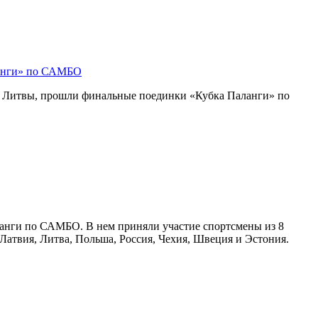
ланги» по САМБО
е Литвы, прошли финальные поединки «Кубка Паланги» по
ланги по САМБО. В нем приняли участие спортсмены из 8
 Латвия, Литва, Польша, Россия, Чехия, Швеция и Эстония.