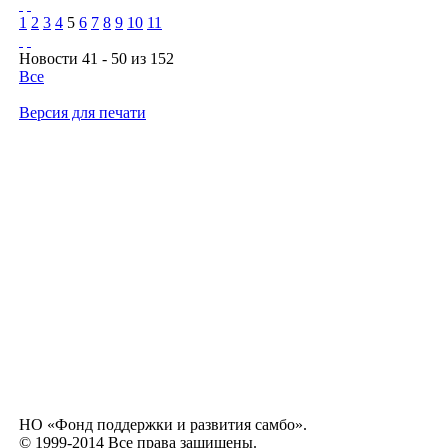
1
2
3
4
5
6
7
8
9
10
11
Новости 41 - 50 из 152
Все
Версия для печати
НО «Фонд поддержки и развития самбо».
© 1999-2014 Все права защищены.