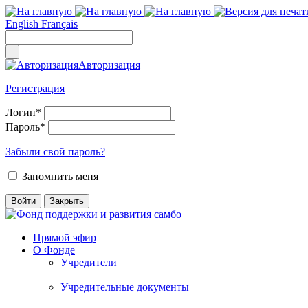
English
Français
Авторизация
Регистрация
Логин
*
Пароль
*
Забыли свой пароль?
Запомнить меня
Прямой эфир
О Фонде
Учредители
Учредительные документы