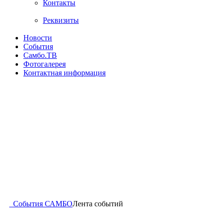
Контакты
Реквизиты
Новости
События
Самбо.ТВ
Фотогалерея
Контактная информация
События САМБО
Лента событий