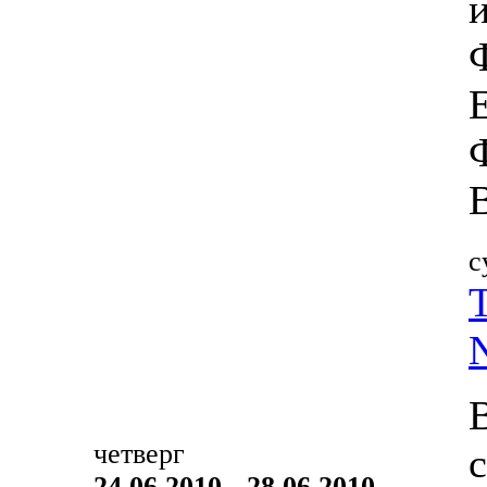
с
четверг
24.06.2010 - 28.06.2010