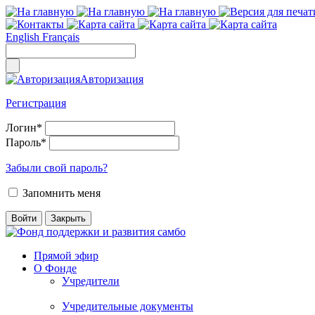
English
Français
Авторизация
Регистрация
Логин
*
Пароль
*
Забыли свой пароль?
Запомнить меня
Прямой эфир
О Фонде
Учредители
Учредительные документы