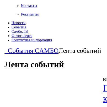
Контакты
Реквизиты
Новости
События
Самбо.ТВ
Фотогалерея
Контактная информация
События САМБО
Лента событий
Лента событий
в