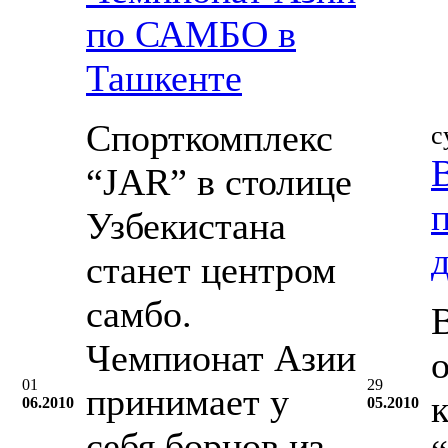
по САМБО в
Ташкенте
Спорткомплекс
с
“JAR” в столице
Узбекистана
станет центром
самбо.
Чемпионат Азии
01
29
принимает у
06.2010
05.2010
себя борцов из