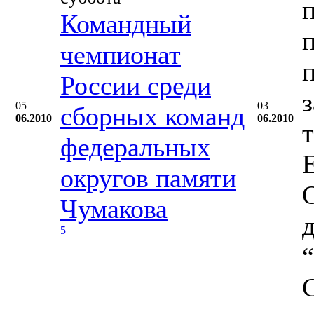
Командный
чемпионат
России среди
05
03
сборных команд
06.2010
06.2010
федеральных
округов памяти
Чумакова
5