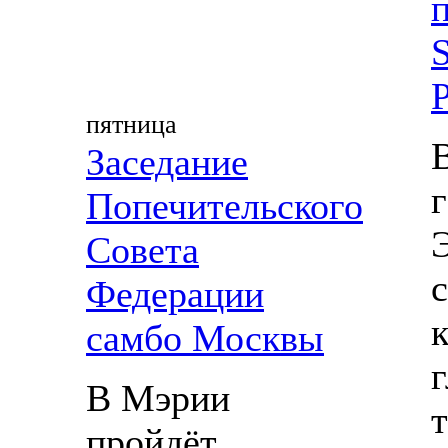
S
пятница
Заседание
Попечительского
Совета
Федерации
самбо Москвы
В Мэрии
пройдёт