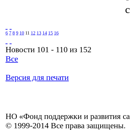
6
7
8
9
10
11
12
13
14
15
16
Новости 101 - 110 из 152
Все
Версия для печати
НО «Фонд поддержки и развития са
© 1999-2014 Все права защищены.