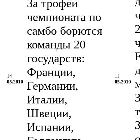
За трофеи
чемпионата по
2
самбо борются
команды 20
государств:
Франции,
14
11
05.2010
Германии,
05.2010
Италии,
Швеции,
Испании,