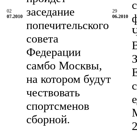
с
заседание
02
29
07.2010
06.2010
попечительского
совета
Федерации
самбо Москвы,
на котором будут
чествовать
спортсменов
M
сборной.
2