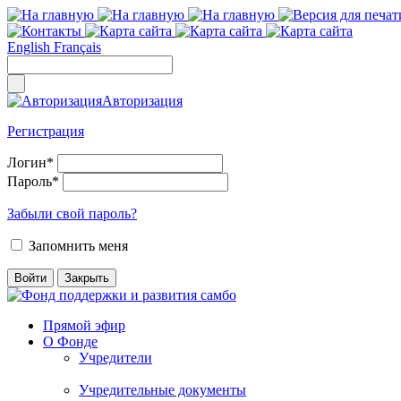
English
Français
Авторизация
Регистрация
Логин
*
Пароль
*
Забыли свой пароль?
Запомнить меня
Прямой эфир
О Фонде
Учредители
Учредительные документы