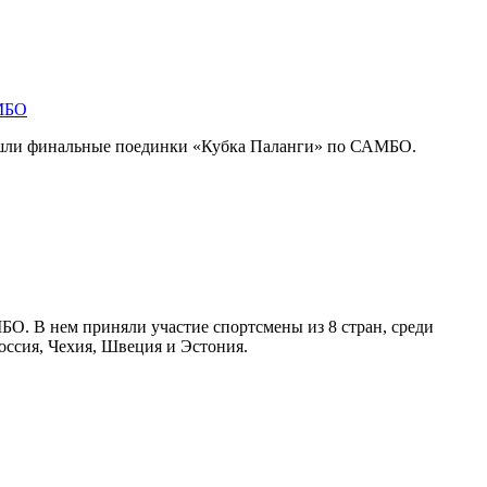
АМБО
ошли финальные поединки «Кубка Паланги» по САМБО.
О. В нем приняли участие спортсмены из 8 стран, среди
оссия, Чехия, Швеция и Эстония.