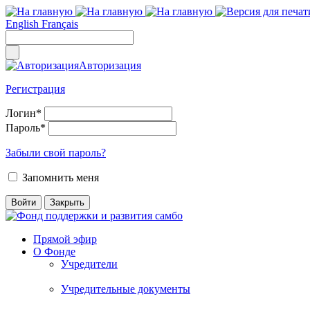
English
Français
Авторизация
Регистрация
Логин
*
Пароль
*
Забыли свой пароль?
Запомнить меня
Прямой эфир
О Фонде
Учредители
Учредительные документы