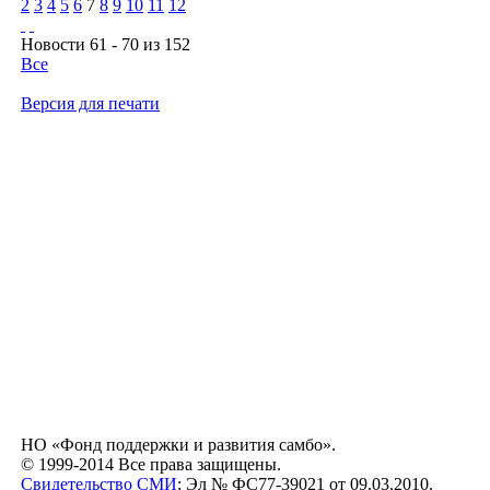
2
3
4
5
6
7
8
9
10
11
12
Новости 61 - 70 из 152
Все
Версия для печати
НО «Фонд поддержки и развития самбо».
© 1999-2014 Все права защищены.
Свидетельство СМИ
: Эл № ФС77-39021 от 09.03.2010.