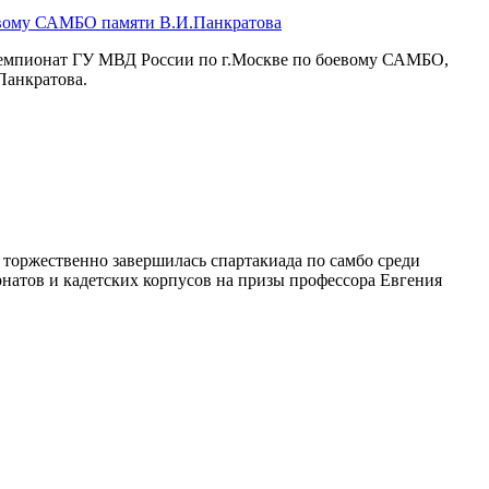
евому САМБО памяти В.И.Панкратова
чемпионат ГУ МВД России по г.Москве по боевому САМБО,
Панкратова.
торжественно завершилась спартакиада по самбо среди
натов и кадетских корпусов на призы профессора Евгения