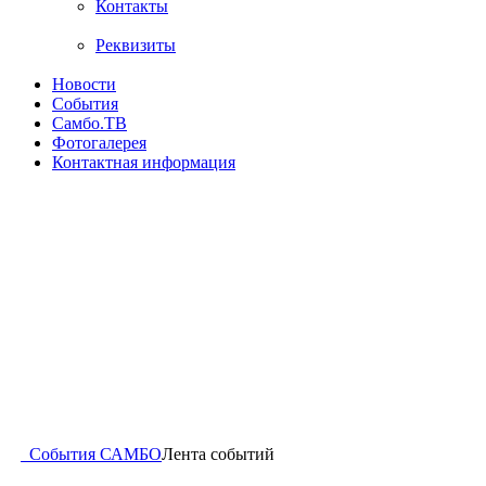
Контакты
Реквизиты
Новости
События
Самбо.ТВ
Фотогалерея
Контактная информация
События САМБО
Лента событий