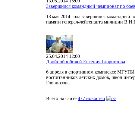
13.05.2014 15:00
Завершился командный чемпионат по бо
13 мая 2014 года завершился командный 
памяти генерал-лейтенанта милиции В.И.
25.04.2014 12:00
Двойной юбилей Евгения Глориозова
6 апреля в спортивном комплексе МГУПИ 
воспитанников детских домов, школ-интер
Глориозова.
Всего на сайте
477 новостей