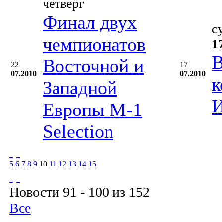
четверг
Финал двух
с
чемпионатов
1
В
Восточной и
22
17
07.2010
07.2010
к
Западной
И
Европы М-1
Selection
5
6
7
8
9
10
11
12
13
14
15
Новости 91 - 100 из 152
Все