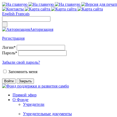
English
Français
Авторизация
Регистрация
Логин
*
Пароль
*
Забыли свой пароль?
Запомнить меня
Прямой эфир
О Фонде
Учредители
Учредительные документы