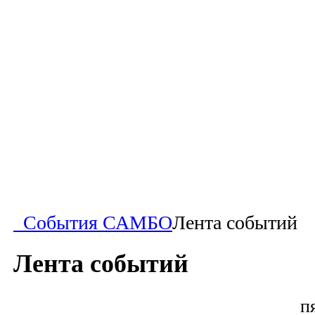
События САМБО
Лента событий
Лента событий
п