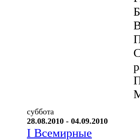
Б
В
П
С
р
П
М
суббота
28.08.2010 - 04.09.2010
I Всемирные