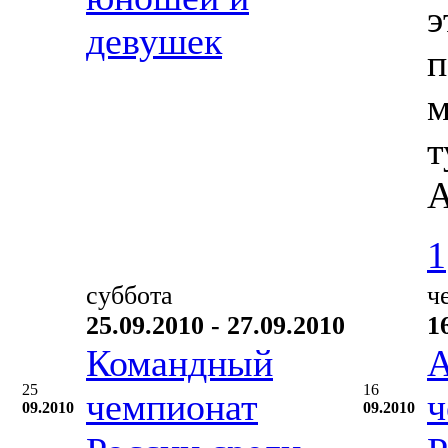
э
девушек
п
м
т
А
1
суббота
ч
25.09.2010 - 27.09.2010
1
Командный
А
25
16
чемпионат
ч
09.2010
09.2010