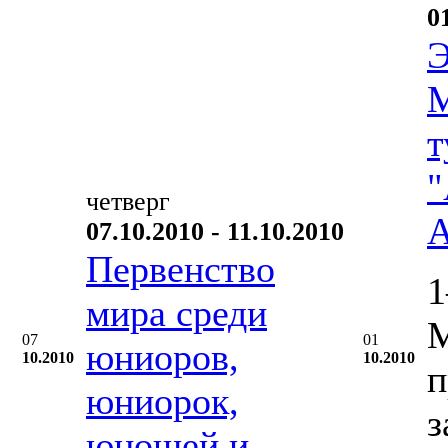
0
Э
М
т
"
четверг
А
07.10.2010 - 11.10.2010
Первенство
1
мира среди
М
07
01
юниоров,
10.2010
10.2010
п
юниорок,
з
юношей и