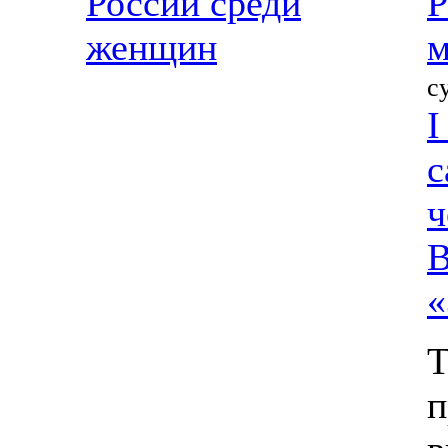
России среди
Р
женщин
м
с
I
с
ч
В
«
Т
п