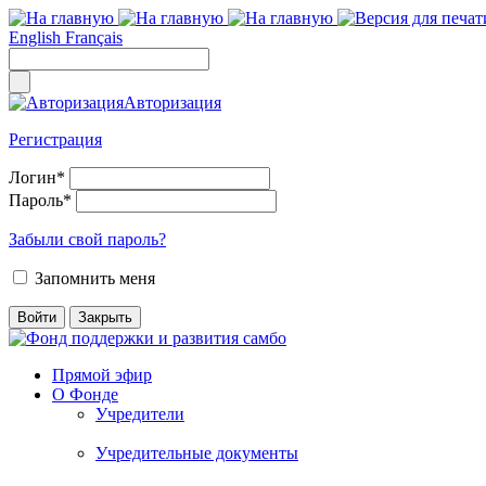
English
Français
Авторизация
Регистрация
Логин
*
Пароль
*
Забыли свой пароль?
Запомнить меня
Прямой эфир
О Фонде
Учредители
Учредительные документы