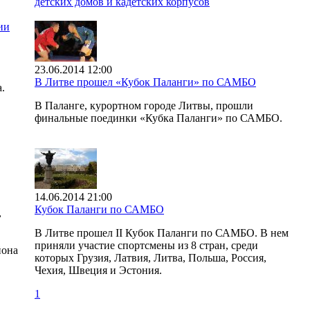
детских домов и кадетских корпусов
ии
23.06.2014 12:00
В Литве прошел «Кубок Паланги» по САМБО
.
В Паланге, курортном городе Литвы, прошли
финальные поединки «Кубка Паланги» по САМБО.
14.06.2014 21:00
Кубок Паланги по САМБО
,
В Литве прошел II Кубок Паланги по САМБО. В нем
приняли участие спортсмены из 8 стран, среди
йона
которых Грузия, Латвия, Литва, Польша, Россия,
Чехия, Швеция и Эстония.
1