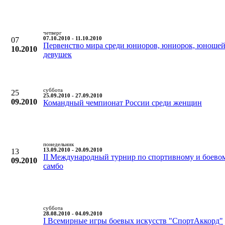
четверг
07
07.10.2010 - 11.10.2010
Первенство мира среди юниоров, юниорок, юношей
10.2010
девушек
суббота
25
25.09.2010 - 27.09.2010
09.2010
Командный чемпионат России среди женщин
понедельник
13
13.09.2010 - 20.09.2010
II Международный турнир по спортивному и боево
09.2010
самбо
суббота
28.08.2010 - 04.09.2010
I Всемирные игры боевых искусств "СпортАккорд"