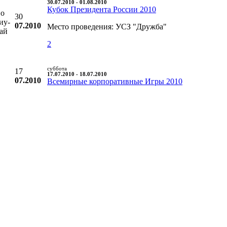
30.07.2010 - 01.08.2010
Кубок Президента России 2010
во
30
иу-
07.2010
Место проведения: УСЗ "Дружба"
уай
2
суббота
17
17.07.2010 - 18.07.2010
07.2010
Всемирные корпоративные Игры 2010