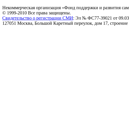
Некоммерческая организация «Фонд поддержки и развития сам
© 1999-2010 Все права защищены.
Свидетельство о регистрации СМИ
: Эл № ФС77-39021 от 09.03
127051 Москва, Большой Каретный переулок, дом 17, строение 