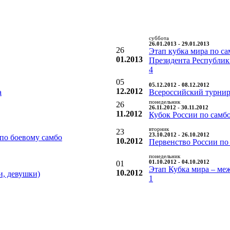
суббота
26.01.2013 - 29.01.2013
26
Этап кубка мира по с
01.2013
Президента Республик
4
05
05.12.2012 - 08.12.2012
12.2012
а
Всероссийский турнир
понедельник
26
26.11.2012 - 30.11.2012
11.2012
Кубок России по самб
вторник
23
23.10.2012 - 26.10.2012
по боевому самбо
10.2012
Первенство России по
понедельник
01
01.10.2012 - 04.10.2012
Этап Кубка мира – ме
10.2012
и, девушки)
1