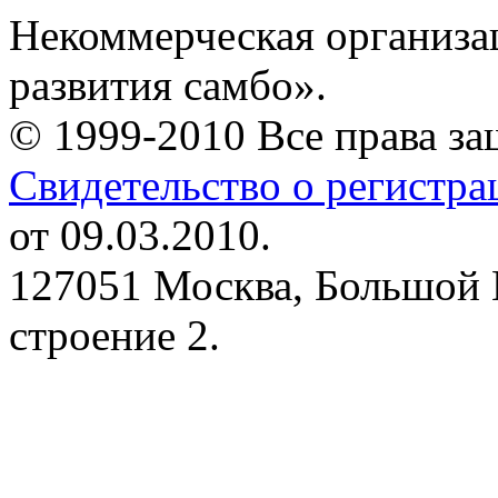
Некоммерческая организа
развития самбо».
© 1999-2010 Все права з
Свидетельство о регистр
от 09.03.2010.
127051 Москва, Большой 
строение 2.