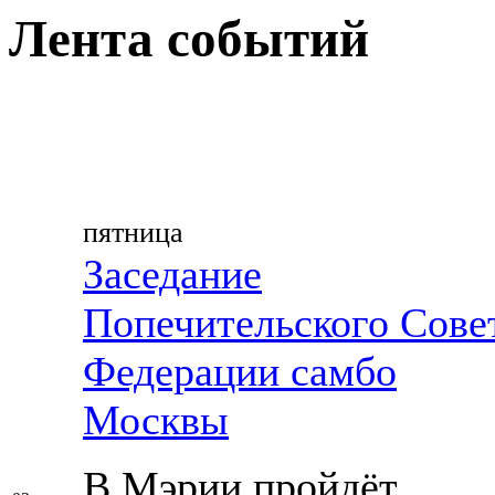
Лента событий
пятница
Заседание
Попечительского Сове
Федерации самбо
Москвы
В Мэрии пройдёт