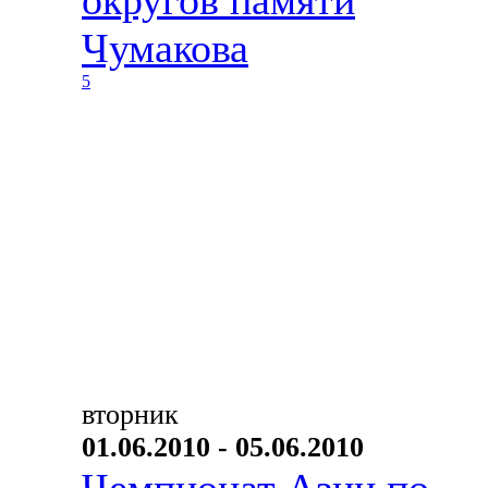
округов памяти
Чумакова
5
вторник
01.06.2010 - 05.06.2010