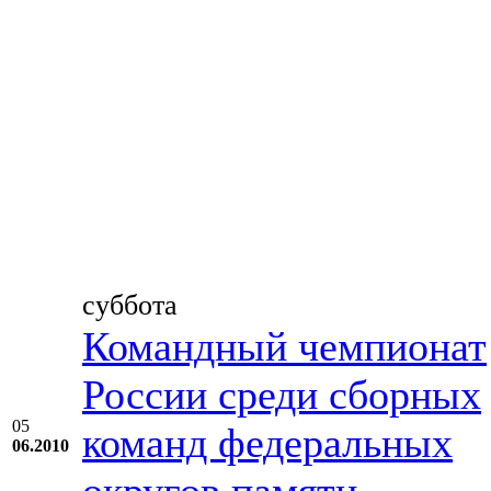
суббота
Командный чемпионат
России среди сборных
05
команд федеральных
06.2010