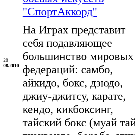
"СпортАккорд"
На Играх представит
себя подавляющее
большинство мировых
28
08.2010
федераций: самбо,
айкидо, бокс, дзюдо,
джиу-джитсу, карате,
кендо, кикбоксинг,
тайский бокс (муай тай