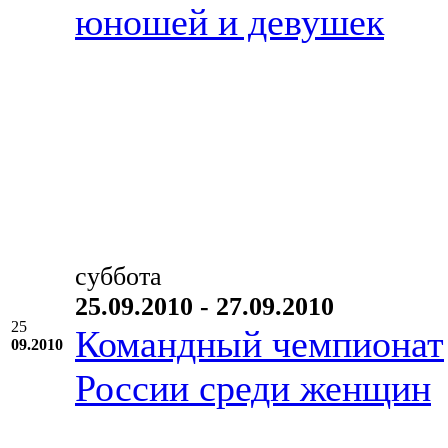
юношей и девушек
суббота
25.09.2010 - 27.09.2010
25
Командный чемпионат
09.2010
России среди женщин