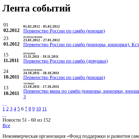
Лента событий
01
01.02.2012 - 05.02.2012
02.2012
Первенство России по самбо (юноши)
понедельник
23
23.01.2012 - 27.01.2012
01.2012
Первенство России по самбо (юниоры, юниорки). Кс
вторник
15
15.11.2011 - 19.11.2011
11.2011
Первенство России по самбо (девушки)
понедельник
24
24.10.2011 - 28.10.2011
10.2011
Первенство России по самбо (юноши)
четверг
13
13.10.2011 - 17.10.2011
Первенство мира по самбо (юниоры, юниорки, юнош
10.2011
3
1
2
3
4
5
6
7
8
9
10
11
Новости 51 - 60 из 152
Все
Некоммерческая организация «Фонд поддержки и развития сам