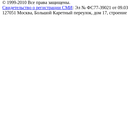
© 1999-2010 Все права защищены.
Свидетельство о регистрации СМИ
: Эл № ФС77-39021 от 09.03
127051 Москва, Большой Каретный переулок, дом 17, строение 