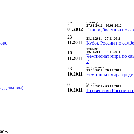
пятница
27
27.01.2012 - 30.01.2012
01.2012
Этап кубка мира по са
23
23.11.2011 - 27.11.2011
11.2011
тово
Кубок России по самб
четверг
10
10.11.2011 - 14.11.2011
Чемпионат мира по са
11.2011
7
воскресение
23
23.10.2011 - 26.10.2011
10.2011
Чемпионат мира среди
суббота
01
01.10.2011 - 03.10.2011
и, девушки)
10.2011
Первенство России по
бо».