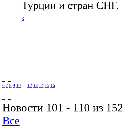
Турции и стран СНГ.
3
6
7
8
9
10
11
12
13
14
15
16
Новости 101 - 110 из 152
Все