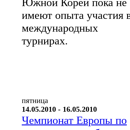
Южной Кореи пока не
имеют опыта участия 
международных
турнирах.
пятница
14.05.2010 - 16.05.2010
Чемпионат Европы по