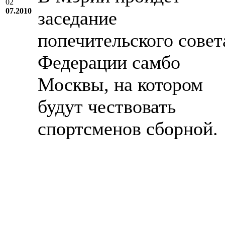
02
07.2010
заседание
попечительского совет
Федерации самбо
Москвы, на котором
будут чествовать
спортсменов сборной.