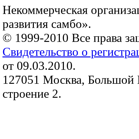
Некоммерческая организа
развития самбо».
© 1999-2010 Все права з
Свидетельство о регистр
от 09.03.2010.
127051 Москва, Большой 
строение 2.