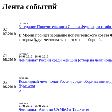
Лента событий
пятница
Заседание Попечительского Совета Федерации самб
02
07.2010
В Мэрии пройдёт заседание попечительского совета 
котором будут чествовать спортсменов сборной.
четверг
24
24.06.2010 - 28.06.2010
06.2010
Чемпионат России среди женщин (отбор на чемпиона
суббота
Командный чемпионат России среди сборных команд
05
Чумакова
06.2010
5
вторник
01.06.2010 - 05.06.2010
Чемпионат Азии по САМБО в Ташкенте