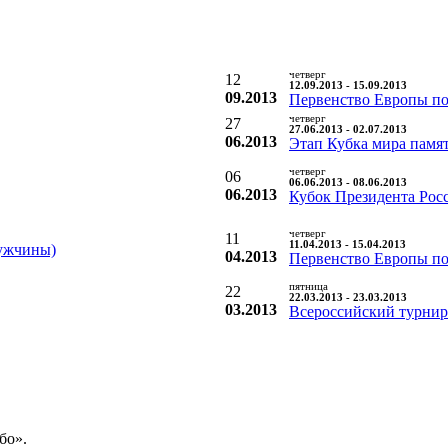
четверг
12
12.09.2013 - 15.09.2013
09.2013
Первенство Европы по
четверг
27
27.06.2013 - 02.07.2013
06.2013
Этап Кубка мира памят
четверг
06
06.06.2013 - 08.06.2013
06.2013
Кубок Президента Рос
четверг
11
11.04.2013 - 15.04.2013
ужчины)
04.2013
Первенство Европы по
пятница
22
22.03.2013 - 23.03.2013
03.2013
Всероссийский турнир
бо».