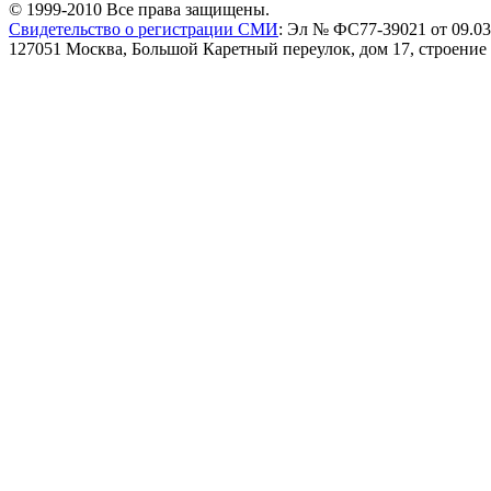
© 1999-2010 Все права защищены.
Свидетельство о регистрации СМИ
: Эл № ФС77-39021 от 09.03
127051 Москва, Большой Каретный переулок, дом 17, строение 