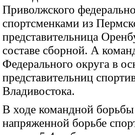
Приволжского федерально
спортсменками из Пермско
представительница Оренбу
составе сборной. А коман
Федерального округа в ос
представительниц спорти
Владивостока.
В ходе командной борьбы
напряженной борьбе спор