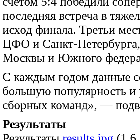
счетом 5:4 победили соп
последняя встреча в тяже
исход финала. Третьи мес
ЦФО и Санкт-Петербурга,
Москвы и Южного федерал
С каждым годом данные с
большую популярность и 
сборных команд», — подв
Результаты
Результаты
results.jpg
(1.6