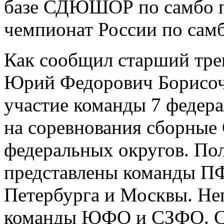
базе СДЮШОР по самбо п
чемпионат России по сам
Как сообщил старший тре
Юрий Федорович Борисочк
участие команды 7 федер
на соревнования сборные
федеральных округов. По
представлены команды П
Петербурга и Москвы. Не
команды ЮФО и СЗФО. Сле