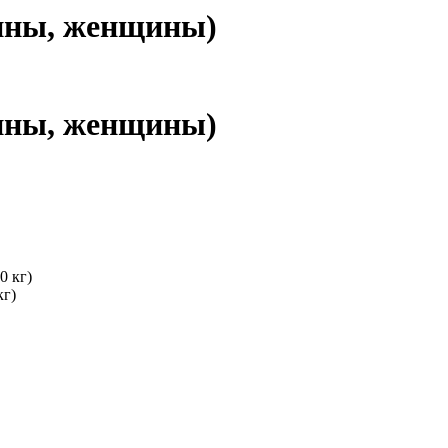
чины, женщины)
чины, женщины)
100 кг)
кг)