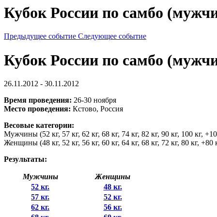
Кубок России по самбо (муж
Предыдущее событие
Следующее событие
Кубок России по самбо (муж
26.11.2012 - 30.11.2012
Время проведения:
26-30 ноября
Место проведения:
Кстово, Россия
Весовые категории:
Мужчины (52 кг, 57 кг, 62 кг, 68 кг, 74 кг, 82 кг, 90 кг, 100 кг, +
Женщины (48 кг, 52 кг, 56 кг, 60 кг, 64 кг, 68 кг, 72 кг, 80 кг, +80 
Результаты:
Мужчины
Женщины
52 кг.
48 кг.
57 кг.
52 кг.
62 кг.
56 кг.