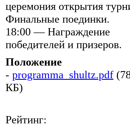
церемония открытия турн
Финальные поединки.
18:00 — Награждение
победителей и призеров.
Положение
-
programma_shultz.pdf
(7
КБ)
Рейтинг: