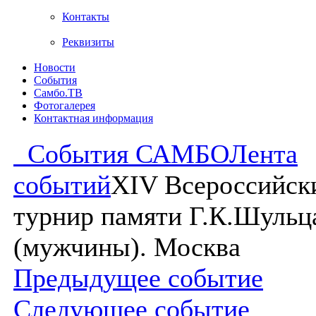
Контакты
Реквизиты
Новости
События
Самбо.ТВ
Фотогалерея
Контактная информация
События САМБО
Лента
событий
XIV Всероссийск
турнир памяти Г.К.Шульц
(мужчины). Москва
Предыдущее событие
Следующее событие