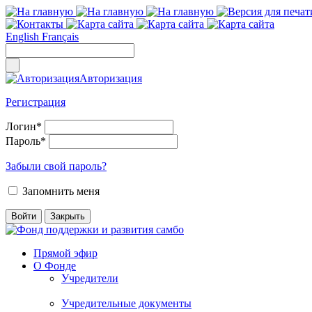
English
Français
Авторизация
Регистрация
Логин
*
Пароль
*
Забыли свой пароль?
Запомнить меня
Прямой эфир
О Фонде
Учредители
Учредительные документы