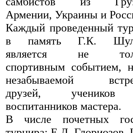
самбистов из Груз
Армении, Украины и Росс
Каждый проведенный ту
в память Г.К. Шул
является не тол
спортивным событием, 
незабываемой встре
друзей, ученико
воспитанников мастера.
В числе почетных гос
турнира: Е.Л. Глориозов, 