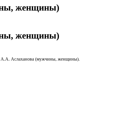
ины, женщины)
ины, женщины)
ии А.А. Аслаханова (мужчины, женщины).