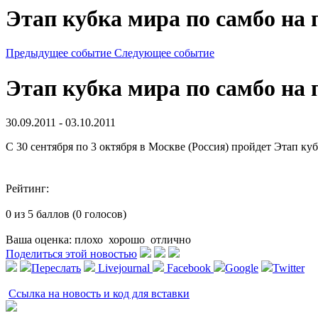
Этап кубка мира по самбо на
Предыдущее событие
Следующее событие
Этап кубка мира по самбо на
30.09.2011 - 03.10.2011
С 30 сентября по 3 октября в Москве (Россия) пройдет Этап к
Рейтинг:
0 из 5 баллов (0 голосов)
Ваша оценка:
плохо
хорошо
отлично
Поделиться этой новостью
Переслать
Livejournal
Facebook
Google
Twitter
Ссылка на новость и код для вставки