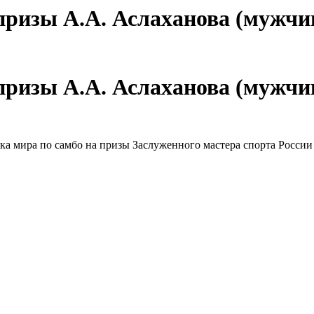
 призы А.А. Аслаханова (мужч
 призы А.А. Аслаханова (мужч
убка мира по самбо на призы Заслуженного мастера спорта Росс