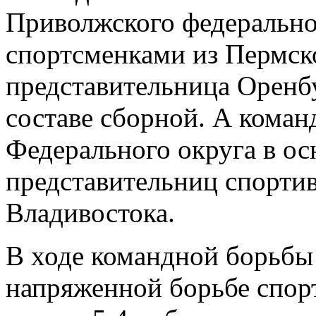
Приволжского федерально
спортсменками из Пермско
представительница Оренбу
составе сборной. А коман
Федерального округа в ос
представительниц спорти
Владивостока.
В ходе командной борьбы
напряженной борьбе спор