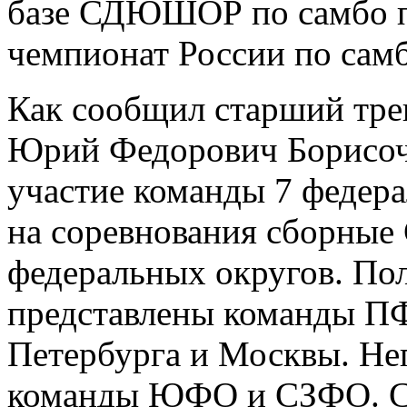
базе СДЮШОР по самбо п
чемпионат России по сам
Как сообщил старший тре
Юрий Федорович Борисочк
участие команды 7 федер
на соревнования сборные
федеральных округов. По
представлены команды П
Петербурга и Москвы. Не
команды ЮФО и СЗФО. Сле