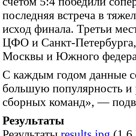
счетом 5:4 победили соп
последняя встреча в тяже
исход финала. Третьи мес
ЦФО и Санкт-Петербурга,
Москвы и Южного федерал
С каждым годом данные с
большую популярность и 
сборных команд», — подв
Результаты
Результаты
results.jpg
(1.6