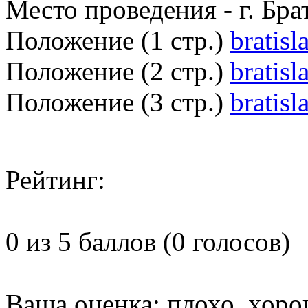
Место проведения - г. Бра
Положение (1 стр.)
bratisl
Положение (2 стр.)
bratisl
Положение (3 стр.)
bratisl
Рейтинг:
0 из 5 баллов (0 голосов)
Ваша оценка:
плохо
хоро