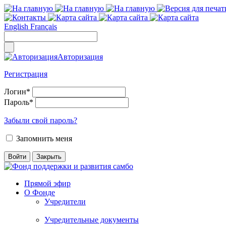
English
Français
Авторизация
Регистрация
Логин
*
Пароль
*
Забыли свой пароль?
Запомнить меня
Прямой эфир
О Фонде
Учредители
Учредительные документы