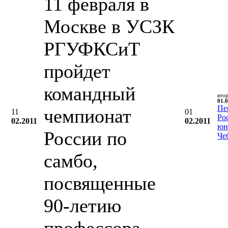
11 февраля в
Москве в УСЗК
РГУФКСиТ
пройдет
командный
вто
01.0
Пе
чемпионат
11
01
Ро
02.2011
02.2011
юн
России по
Че
самбо,
посвященные
90-летию
профессора,