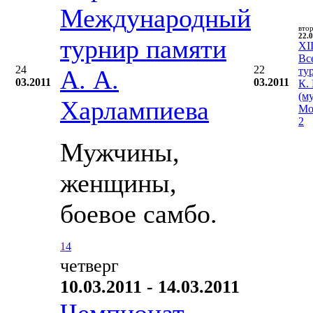
Международный
вто
22.0
турнир памяти
XII
Вс
24
22
А. А.
ту
03.2011
03.2011
К.
(м
Харлампиева
Мо
2
Мужчины,
женщины,
боевое самбо.
1
4
четверг
10.03.2011 - 14.03.2011
Чемпионат