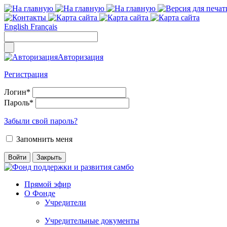
English
Français
Авторизация
Регистрация
Логин
*
Пароль
*
Забыли свой пароль?
Запомнить меня
Прямой эфир
О Фонде
Учредители
Учредительные документы