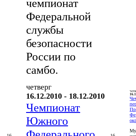
чемпионат
Федеральной
службы
безопасности
России по
самбо.
четверг
чет
16.12.2010 - 18.12.2010
16.1
Че
Чемпионат
пе
Пр
Фе
Южного
ок
Федерального
Му
16
16