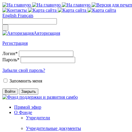
English
Français
Авторизация
Регистрация
Логин
*
Пароль
*
Забыли свой пароль?
Запомнить меня
Прямой эфир
О Фонде
Учредители
Учредительные документы