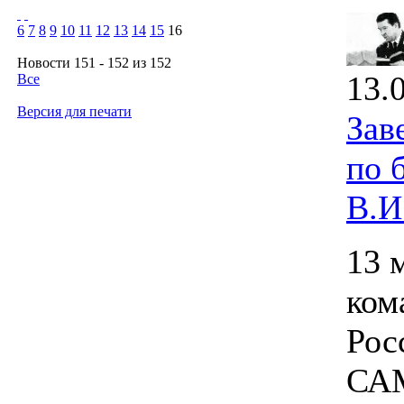
6
7
8
9
10
11
12
13
14
15
16
Новости 151 - 152 из 152
13.
Все
Версия для печати
Зав
по 
В.И
13 
ком
Рос
САМ