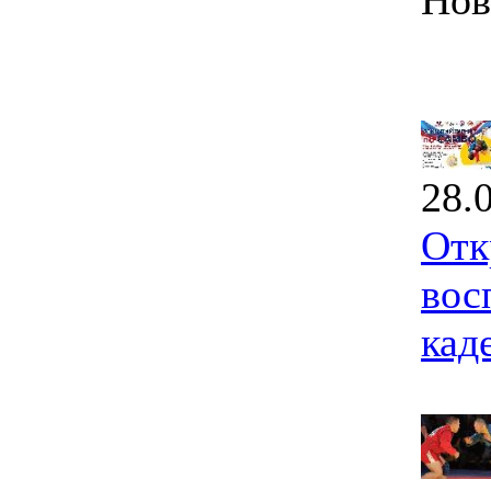
Нов
28.
Отк
вос
кад