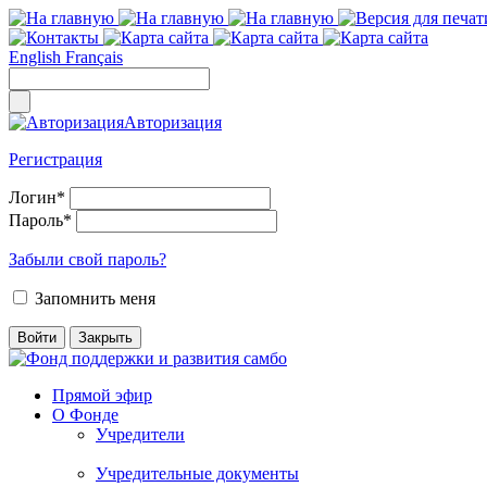
English
Français
Авторизация
Регистрация
Логин
*
Пароль
*
Забыли свой пароль?
Запомнить меня
Прямой эфир
О Фонде
Учредители
Учредительные документы