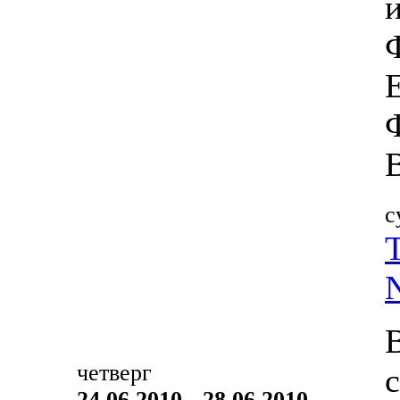
с
четверг
24.06.2010 - 28.06.2010