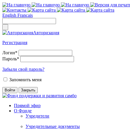
English
Français
Авторизация
Регистрация
Логин
*
Пароль
*
Забыли свой пароль?
Запомнить меня
Прямой эфир
О Фонде
Учредители
Учредительные документы