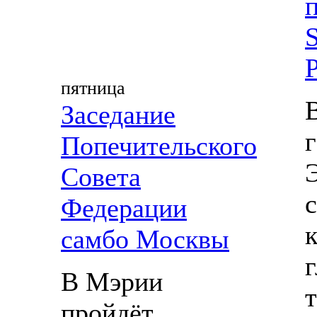
S
пятница
Заседание
Попечительского
Совета
Федерации
самбо Москвы
В Мэрии
пройдёт