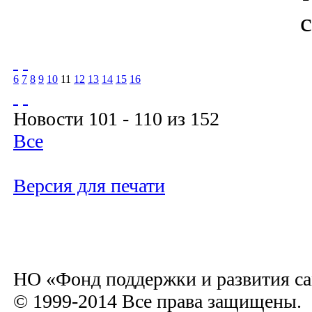
6
7
8
9
10
11
12
13
14
15
16
Новости 101 - 110 из 152
Все
Версия для печати
НО «Фонд поддержки и развития са
© 1999-2014 Все права защищены.