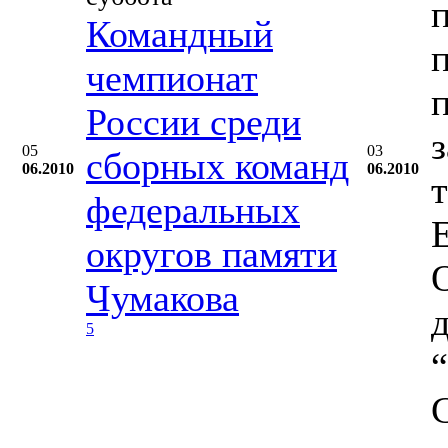
Командный
чемпионат
России среди
05
03
сборных команд
06.2010
06.2010
федеральных
округов памяти
Чумакова
5