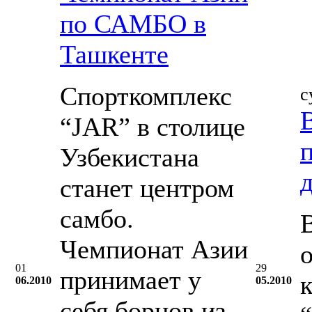
по САМБО в
Ташкенте
Спорткомплекс
с
“JAR” в столице
Узбекистана
станет центром
самбо.
Чемпионат Азии
01
29
принимает у
06.2010
05.2010
себя борцов из