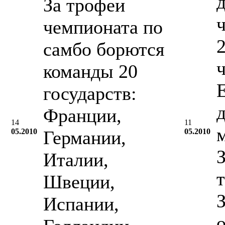
За трофеи
чемпионата по
2
самбо борются
команды 20
государств:
Франции,
14
11
05.2010
Германии,
05.2010
Италии,
Швеции,
Испании,