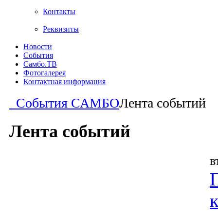
Контакты
Реквизиты
Новости
События
Самбо.ТВ
Фотогалерея
Контактная информация
События САМБО
Лента событий
Лента событий
в