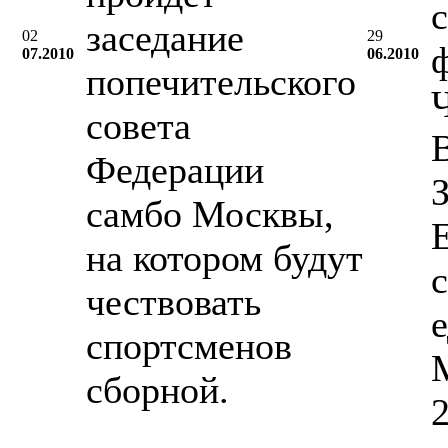
с
заседание
02
29
07.2010
06.2010
попечительского
совета
Федерации
самбо Москвы,
на котором будут
чествовать
спортсменов
M
сборной.
2