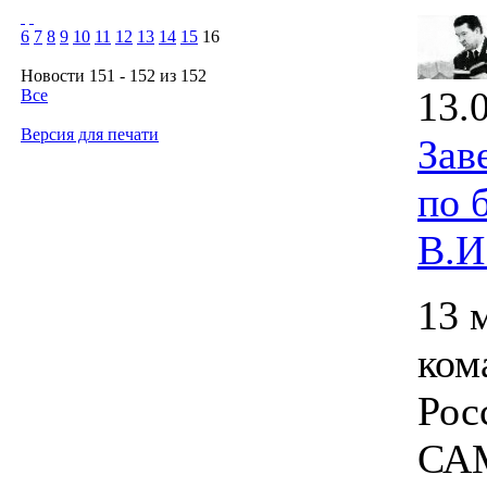
6
7
8
9
10
11
12
13
14
15
16
Новости 151 - 152 из 152
13.
Все
Версия для печати
Зав
по 
В.И
13 
ком
Рос
САМ