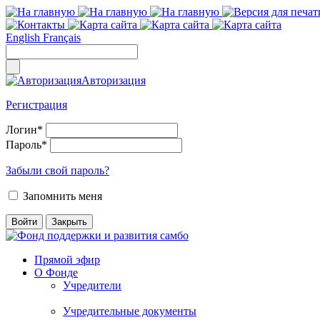
English
Français
Авторизация
Регистрация
Логин
*
Пароль
*
Забыли свой пароль?
Запомнить меня
Прямой эфир
О Фонде
Учредители
Учредительные документы