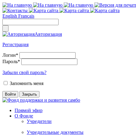
English
Français
Авторизация
Регистрация
Логин
*
Пароль
*
Забыли свой пароль?
Запомнить меня
Прямой эфир
О Фонде
Учредители
Учредительные документы