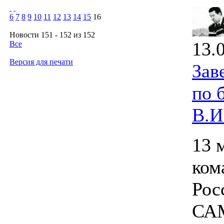
6
7
8
9
10
11
12
13
14
15
16
Новости 151 - 152 из 152
13.
Все
Версия для печати
Зав
по 
В.И
13 
ком
Рос
САМ