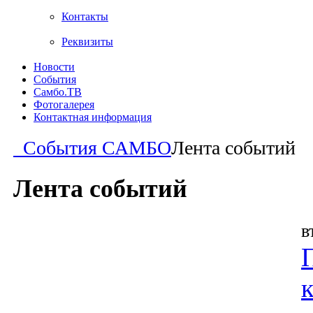
Контакты
Реквизиты
Новости
События
Самбо.ТВ
Фотогалерея
Контактная информация
События САМБО
Лента событий
Лента событий
в