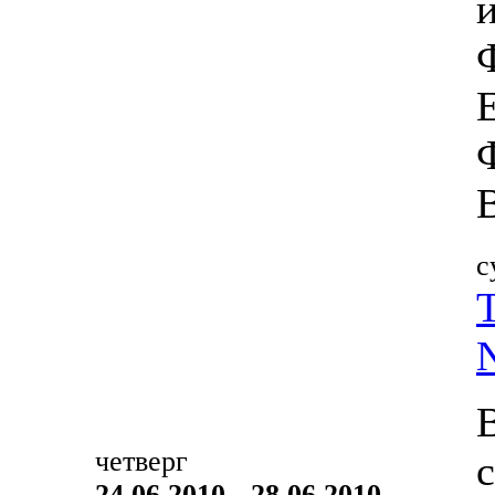
с
четверг
24.06.2010 - 28.06.2010