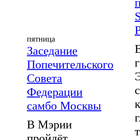
S
пятница
Заседание
Попечительского
Совета
Федерации
самбо Москвы
В Мэрии
пройдёт