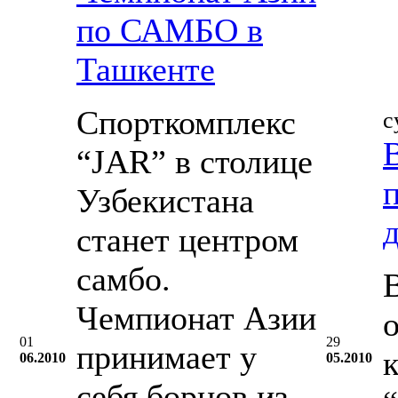
по САМБО в
Ташкенте
Спорткомплекс
с
“JAR” в столице
Узбекистана
станет центром
самбо.
Чемпионат Азии
01
29
принимает у
06.2010
05.2010
себя борцов из