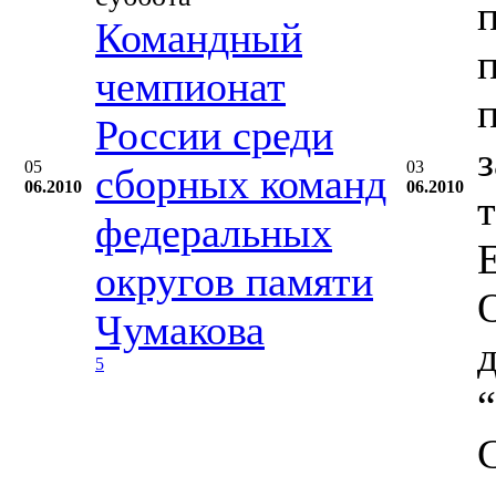
Командный
чемпионат
России среди
05
03
сборных команд
06.2010
06.2010
федеральных
округов памяти
Чумакова
5