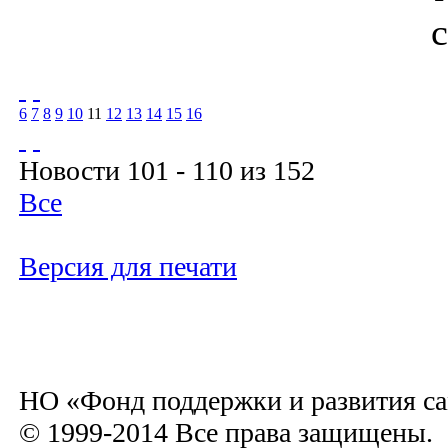
6
7
8
9
10
11
12
13
14
15
16
Новости 101 - 110 из 152
Все
Версия для печати
НО «Фонд поддержки и развития са
© 1999-2014 Все права защищены.