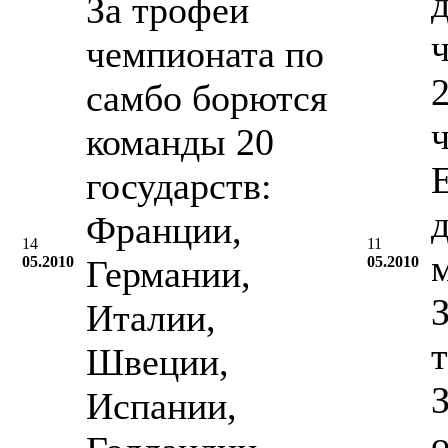
За трофеи
чемпионата по
2
самбо борются
команды 20
государств:
Франции,
14
11
05.2010
Германии,
05.2010
Италии,
Швеции,
Испании,