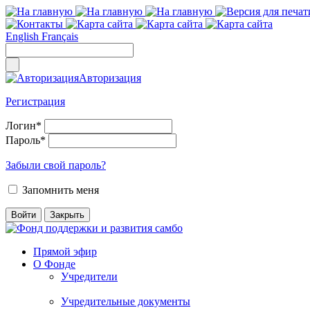
English
Français
Авторизация
Регистрация
Логин
*
Пароль
*
Забыли свой пароль?
Запомнить меня
Прямой эфир
О Фонде
Учредители
Учредительные документы