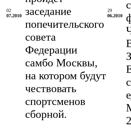
с
заседание
02
29
07.2010
06.2010
попечительского
совета
Федерации
самбо Москвы,
на котором будут
чествовать
спортсменов
M
сборной.
2