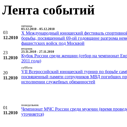
Лента событий
пятница
03.12.2010 - 05.12.2010
03
X Международный юношеский фестиваль спортивно
12.2010
борьбы, посвященный 69-ой годовщине разгрома нем
фашистских войск под Москвой
вторник
23
23.11.2010 - 27.11.2010
Кубок России среди женщин (отбор на чемпионат Ев
11.2010
2011 года)
суббота
VII Всероссийский юношеский турнир по борьбе сам
20
посвященный памяти сотрудников МВД погибших п
11.2010
исполнении служебных обязанностей
понедельник
01
Чемпионат МЧС России среди мужчин (время провед
11.2010
уточняется)