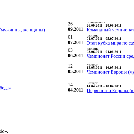
понедельник
26
26.09.2011 - 28.09.2011
09.2011
а (мужчины, женщины)
Командный чемпионат
пятница
01
01.07.2011 - 05.07.2011
07.2011
Этап кубка мира по са
пятница
03
03.06.2011 - 04.06.2011
06.2011
Чемпионат России сред
четверг
12
12.05.2011 - 16.05.2011
05.2011
Чемпионат Европы (м
четверг
14
14.04.2011 - 18.04.2011
беда»
04.2011
Первенство Европы (ю
бо».