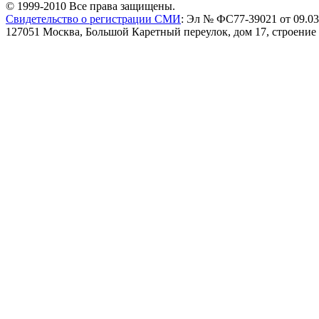
© 1999-2010 Все права защищены.
Свидетельство о регистрации СМИ
: Эл № ФС77-39021 от 09.03
127051 Москва, Большой Каретный переулок, дом 17, строение 