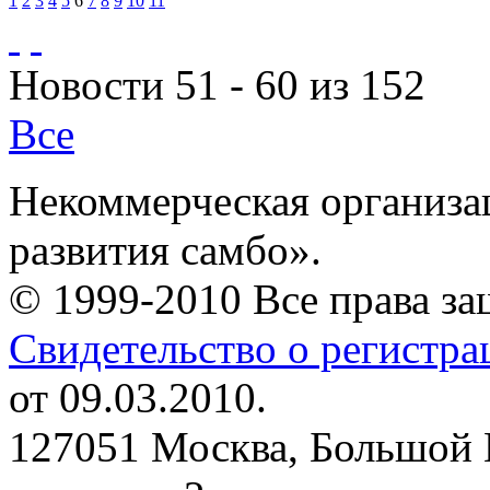
1
2
3
4
5
6
7
8
9
10
11
Новости 51 - 60 из 152
Все
Некоммерческая организа
развития самбо».
© 1999-2010 Все права з
Свидетельство о регистр
от 09.03.2010.
127051 Москва, Большой 