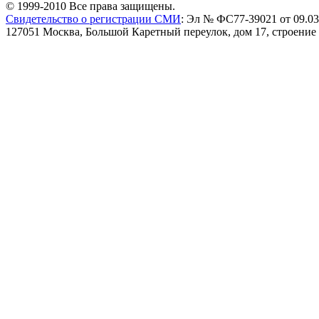
© 1999-2010 Все права защищены.
Свидетельство о регистрации СМИ
: Эл № ФС77-39021 от 09.03
127051 Москва, Большой Каретный переулок, дом 17, строение 