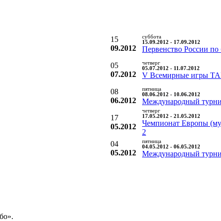
суббота
15
15.09.2012 - 17.09.2012
09.2012
Первенство России по
четверг
05
05.07.2012 - 11.07.2012
07.2012
V Всемирные игры TAF
пятница
08
08.06.2012 - 10.06.2012
06.2012
Международный турнир
четверг
17
17.05.2012 - 21.05.2012
Чемпионат Европы (му
05.2012
2
пятница
04
04.05.2012 - 06.05.2012
05.2012
Международный турни
бо».