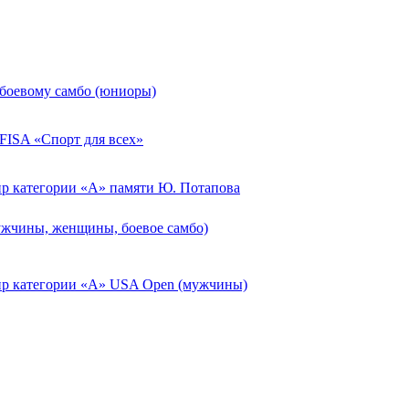
 боевому самбо (юниоры)
ISA «Спорт для всех»
 категории «А» памяти Ю. Потапова
жчины, женщины, боевое самбо)
р категории «А» USA Open (мужчины)