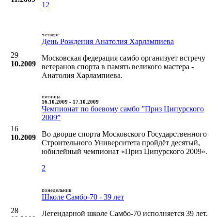
12
четверг
День Рождения Анатолия Харлампиева
29
Московская федерация самбо организует встречу
10.2009
ветеранов спорта в память великого мастера -
Анатолия Харлампиева.
пятница
16.10.2009 - 17.10.2009
Чемпионат по боевому самбо ”Приз Ципурского
2009”
16
Во дворце спорта Московского Государственного
10.2009
Строительного Университета пройдёт десятый,
юбилейный чемпионат «Приз Ципурского 2009».
2
понедельник
Школе Самбо-70 - 39 лет
28
Легендарной школе Самбо-70 исполняется 39 лет.