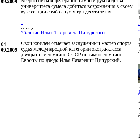
Всероссийской федерации самбо и руководства
09.2009
университета сумела добиться возрождения в своем
вузе секции самбо спустя три десятилетия.
1
пятница
75-летие Ильи Лазаревича Ципурского
Свой юбилей отмечает заслуженный мастер спорта,
04
судья международной категории экстра-класса,
09.2009
двукратный чемпион СССР по самбо, чемпион
Европы по дзюдо Илья Лазаревич Ципурский.