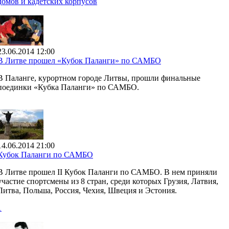
домов и кадетских корпусов
23.06.2014 12:00
В Литве прошел «Кубок Паланги» по САМБО
В Паланге, курортном городе Литвы, прошли финальные
поединки «Кубка Паланги» по САМБО.
14.06.2014 21:00
Кубок Паланги по САМБО
В Литве прошел II Кубок Паланги по САМБО. В нем приняли
участие спортсмены из 8 стран, среди которых Грузия, Латвия,
Литва, Польша, Россия, Чехия, Швеция и Эстония.
1