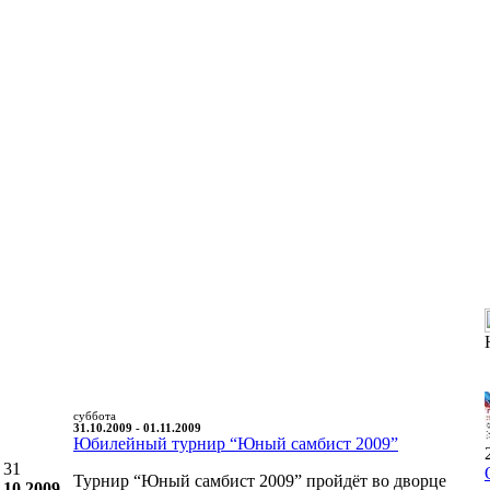
суббота
31.10.2009 - 01.11.2009
Юбилейный турнир “Юный самбист 2009”
31
Турнир “Юный самбист 2009” пройдёт во дворце
10.2009