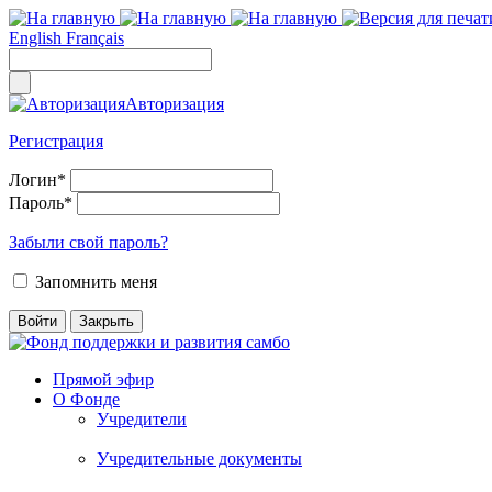
English
Français
Авторизация
Регистрация
Логин
*
Пароль
*
Забыли свой пароль?
Запомнить меня
Прямой эфир
О Фонде
Учредители
Учредительные документы