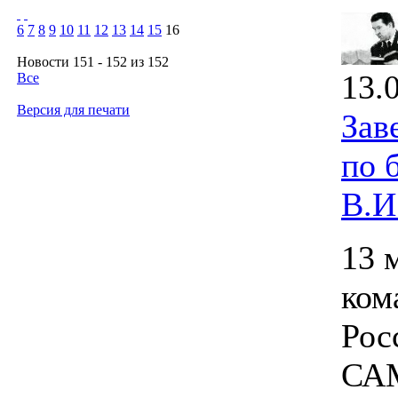
6
7
8
9
10
11
12
13
14
15
16
Новости 151 - 152 из 152
13.
Все
Версия для печати
Зав
по 
В.И
13 
ком
Рос
САМ