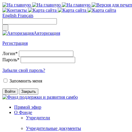
English
Français
Авторизация
Регистрация
Логин
*
Пароль
*
Забыли свой пароль?
Запомнить меня
Прямой эфир
О Фонде
Учредители
Учредительные документы