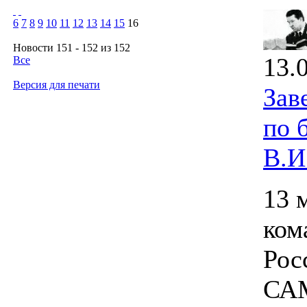
6
7
8
9
10
11
12
13
14
15
16
Новости 151 - 152 из 152
13.
Все
Версия для печати
Зав
по 
В.И
13 
ком
Рос
САМ