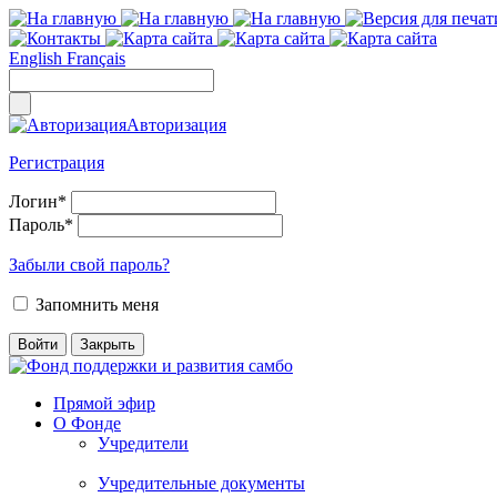
English
Français
Авторизация
Регистрация
Логин
*
Пароль
*
Забыли свой пароль?
Запомнить меня
Прямой эфир
О Фонде
Учредители
Учредительные документы